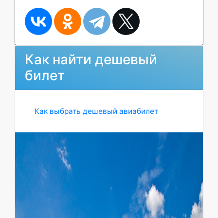
Как найти дешевый
билет
Как выбрать дешевый авиабилет