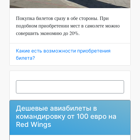
Покупка билетов сразу в обе стороны. При
подобном приобретении мест в самолете можно
совершить экономию до 20%.
Какие есть возможности приобретения
билета?
Дешевые авиабилеты в
командировку от 100 евро на
Red Wings