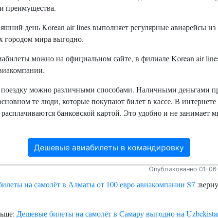
ои преимущества.
яшний день Korean air lines выполняет регулярные авиарейсы из
х городом мира выгодно.
абилеты можно на официальном сайте, в филиале Korean air line
авиакомпании.
 поездку можно различными способами. Наличными деньгами п
основном те люди, которые покупают билет в кассе. В интернете
расплачиваются банковской картой. Это удобно и не занимает м
Дешевые авиабилеты в командировку
Опубликованно 01-06-
билеты на самолёт в Алматы от 100 евро авиакомпании S7
:верну
льше:
Дешевые билеты на самолёт в Самару выгодно на Uzbekistan