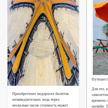
Путешеств
Для тех, 
Приобретение недорогих билетов
самолетом
незамедлительно: ведь через
времени с
несколько часов стоимость может
онлвйн. Т