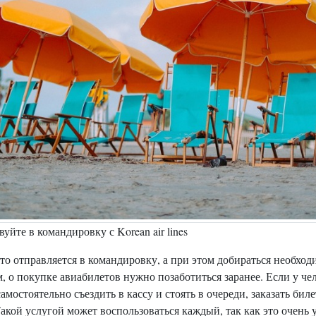
уйте в командировку с Korean air lines
кто отправляется в командировку, а при этом добираться необход
, о покупке авиабилетов нужно позаботиться заранее. Если у че
амостоятельно съездить в кассу и стоять в очереди, заказать би
акой услугой может воспользоваться каждый, так как это очень 