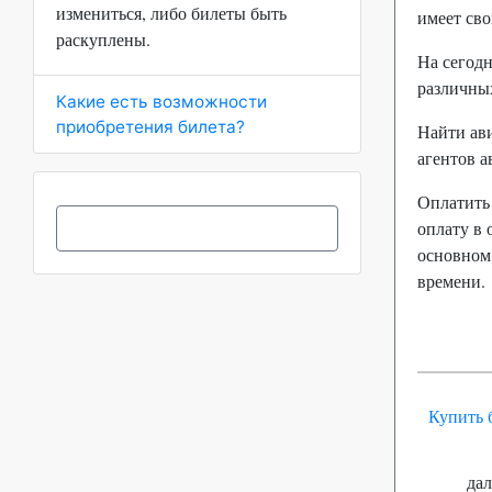
измениться, либо билеты быть
имеет св
раскуплены.
На сегодн
различны
Какие есть возможности
приобретения билета?
Найти ави
агентов 
Оплатить
оплату в 
основном 
времени.
Купить 
да