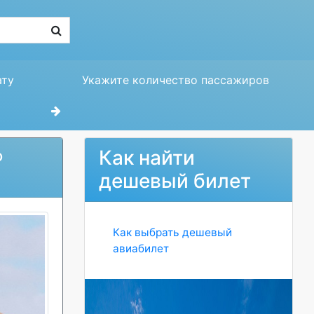
ату
Укажите количество пассажиров
Как найти
о
дешевый билет
Как выбрать дешевый
авиабилет