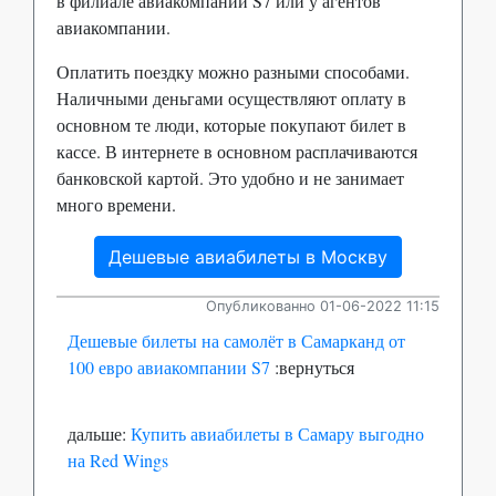
в филиале авиакомпании S7 или у агентов
авиакомпании.
Оплатить поездку можно разными способами.
Наличными деньгами осуществляют оплату в
основном те люди, которые покупают билет в
кассе. В интернете в основном расплачиваются
банковской картой. Это удобно и не занимает
много времени.
Дешевые авиабилеты в Москву
Опубликованно 01-06-2022 11:15
Дешевые билеты на самолёт в Самарканд от
100 евро авиакомпании S7
:вернуться
дальше:
Купить авиабилеты в Самару выгодно
на Red Wings