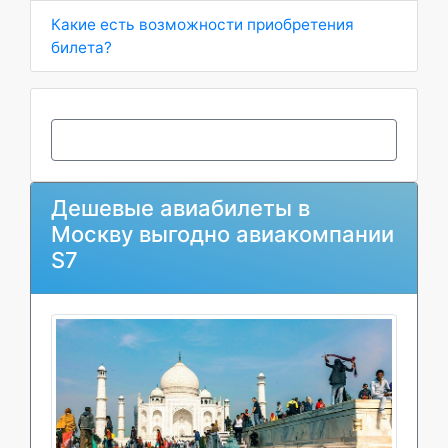
Какие есть возможности приобретения
билета?
Дешевые авиабилеты в
Москву выгодно авиакомпании
S7