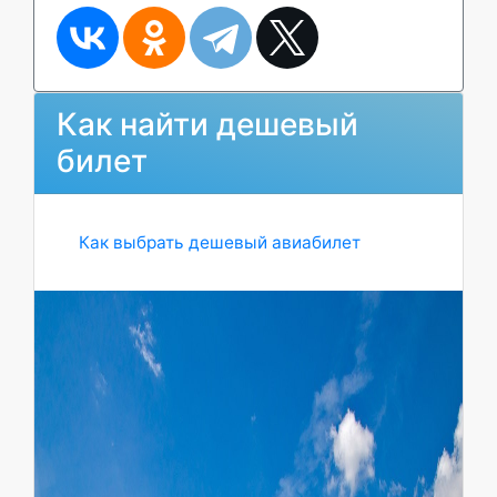
Как найти дешевый
билет
Как выбрать дешевый авиабилет