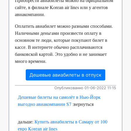
Приобрести авиабилеты можно на официальном
сайте, в филиале Korean air lines или у агентов
авиакомпании.
Оплатить авиабилет можно разными способами.
Наличными деньгами произвести оплату в
основном те люди, которые покупают билет в
кассе. В интернете обычно расплачиваются
банковской картой. Это удобно и не занимает
много времени.
Дешевые авиабилеты в отпуск
Опубликованно 01-06-2022 11:15
Дешевые билеты на самолёт в Нью-Йорк
выгодно авиакомпании S7
:вернуться
дальше:
Купить авиабилеты в Самару от 100
евро Korean air lines