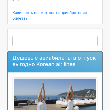
Какие есть возможности приобретения
билета?
Дешевые авиабилеты в отпуск
выгодно Korean air lines