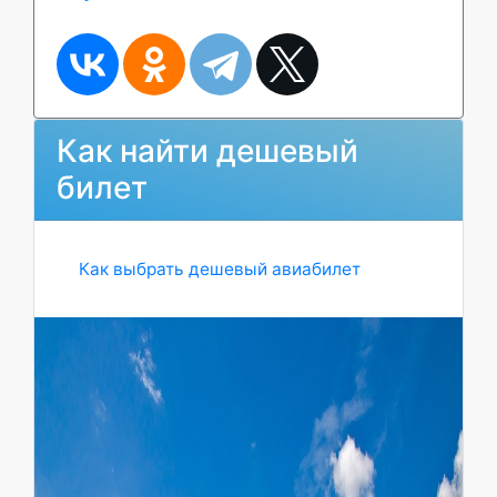
Как найти дешевый
билет
Как выбрать дешевый авиабилет