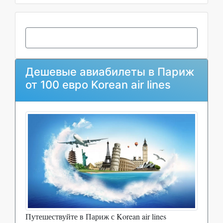
Дешевые авиабилеты в Париж
от 100 евро Korean air lines
Путешествуйте в Париж с Korean air lines