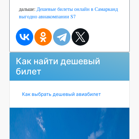
дальше:
Дешевые билеты онлайн в Самарканд
выгодно авиакомпании S7
Как найти дешевый
билет
Как выбрать дешевый авиабилет