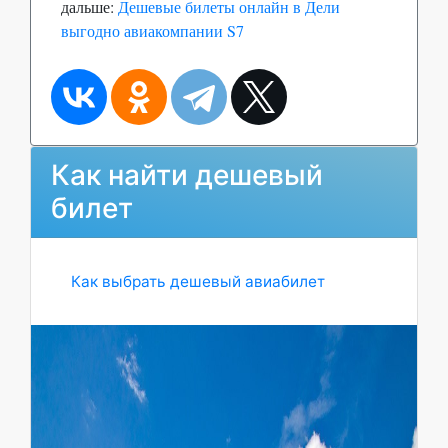
дальше:
Дешевые билеты онлайн в Дели
выгодно авиакомпании S7
Как найти дешевый
билет
Как выбрать дешевый авиабилет