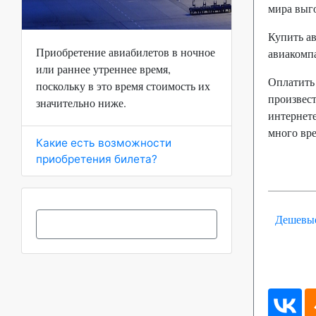
мира выг
Купить ав
Приобретение авиабилетов в ночное
авиакомп
или раннее утреннее время,
Оплатить
поскольку в это время стоимость их
произвест
значительно ниже.
интернете
много вр
Какие есть возможности
приобретения билета?
Дешевые