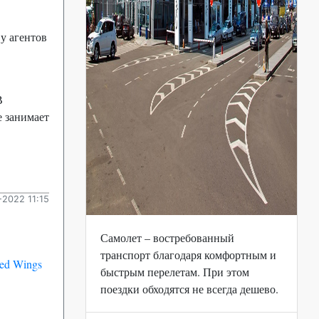
у агентов
В
е занимает
2022 11:15
Самолет – востребованный
транспорт благодаря комфортным и
ed Wings
быстрым перелетам. При этом
поездки обходятся не всегда дешево.