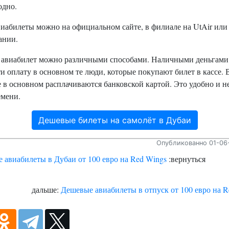
одно.
иабилеты можно на официальном сайте, в филиале на UtAir или 
ании.
 авиабилет можно различными способами. Наличными деньгами
и оплату в основном те люди, которые покупают билет в кассе. 
 в основном расплачиваются банковской картой. Это удобно и н
емени.
Дешевые билеты на самолёт в Дубаи
Опубликованно 01-06-
 авиабилеты в Дубаи от 100 евро на Red Wings
:вернуться
дальше:
Дешевые авиабилеты в отпуск от 100 евро на R