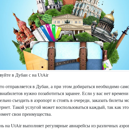
уйте в Дубаи с на UtAir
кто отправляется в Дубаи, а при этом добираться необходимо сам
виабилетов нужно позаботиться заранее. Если у вас нет времени
ельно съездить в аэропорт и стоять в очереди, заказать билеты 
ернет. Такой услугой может воспользоваться каждый, так как это
имеет свои преимущества.
нь на UtAir выполняет регулярные авиарейсы из различных аэро