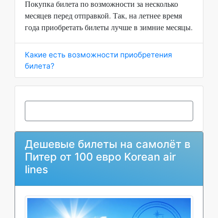
Покупка билета по возможности за несколько
месяцев перед отправкой. Так, на летнее время
года приобретать билеты лучше в зимние месяцы.
Какие есть возможности приобретения
билета?
Дешевые билеты на самолёт в
Питер от 100 евро Korean air
lines