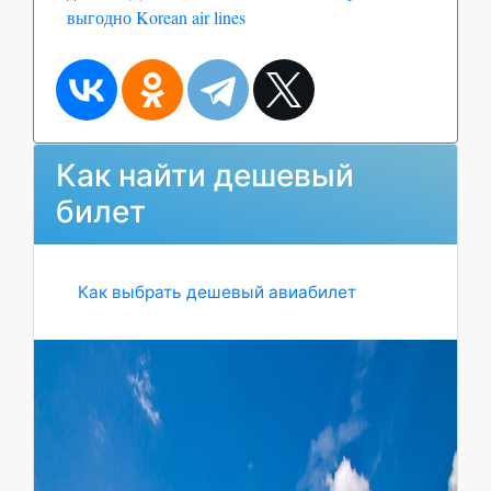
выгодно Korean air lines
Как найти дешевый
билет
Как выбрать дешевый авиабилет