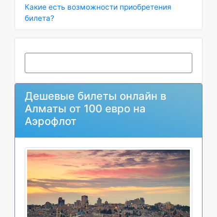
Какие есть возможности приобретения
билета?
Дешевые билеты онлайн в
Алматы от 100 евро на
Аэрофлот