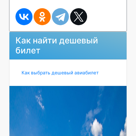
Как найти дешевый
билет
Как выбрать дешевый авиабилет