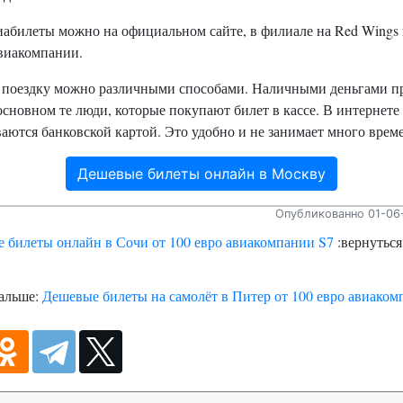
абилеты можно на официальном сайте, в филиале на Red Wings 
авиакомпании.
 поездку можно различными способами. Наличными деньгами п
основном те люди, которые покупают билет в кассе. В интернете
аются банковской картой. Это удобно и не занимает много врем
Дешевые билеты онлайн в Москву
Опубликованно 01-06-
 билеты онлайн в Сочи от 100 евро авиакомпании S7
:вернуться
альше:
Дешевые билеты на самолёт в Питер от 100 евро авиаком