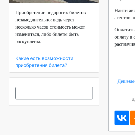
Найти ави
Приобретение недорогих билетов
агентов 
незамедлительно: ведь через
несколько часов стоимость может
Оплатить
измениться, либо билеты быть
оплату в 
раскуплены.
расплачив
Какие есть возможности
приобретения билета?
Дешевые
д