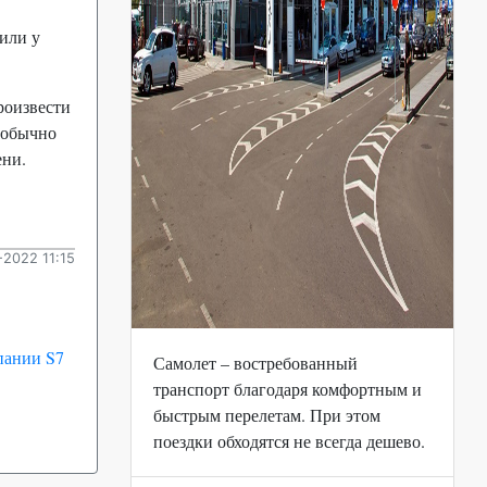
или у
роизвести
 обычно
ени.
2022 11:15
пании S7
Самолет – востребованный
транспорт благодаря комфортным и
быстрым перелетам. При этом
поездки обходятся не всегда дешево.