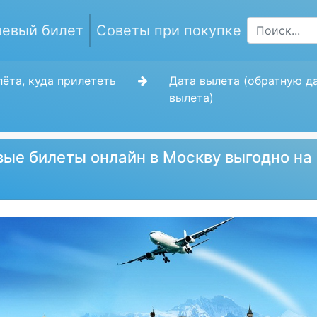
евый билет
Советы при покупке
ёта, куда прилететь
Дата вылета (обратную д
вылета)
ые билеты онлайн в Москву выгодно на