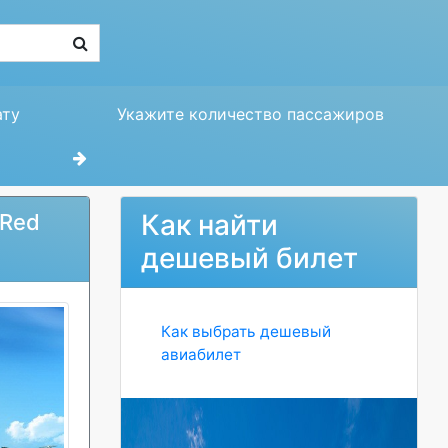
ату
Укажите количество пассажиров
Как найти
 Red
дешевый билет
Как выбрать дешевый
авиабилет