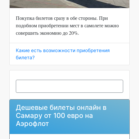
Покупка билетов сразу в обе стороны. При
подобном приобретении мест в самолете можно
совершить экономию до 20%.
Какие есть возможности приобретения
билета?
Дешевые билеты онлайн в
Самару от 100 евро на
Аэрофлот