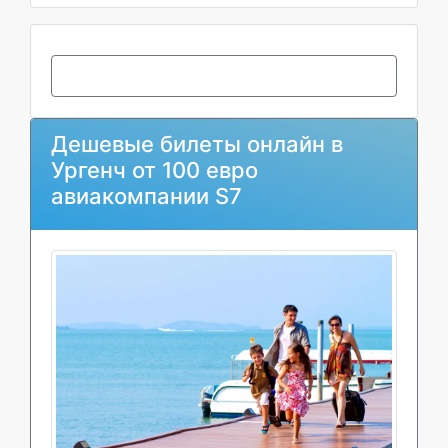
Дешевые билеты онлайн в
Ургенч от 100 евро
авиакомпании S7