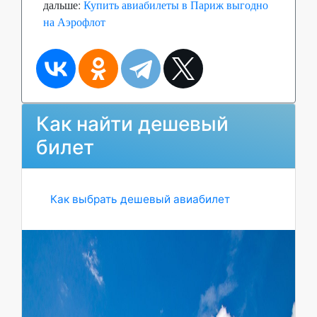
дальше:
Купить авиабилеты в Париж выгодно
на Аэрофлот
Как найти дешевый
билет
Как выбрать дешевый авиабилет