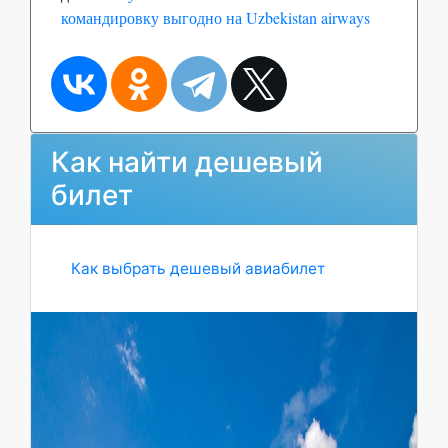
командировку выгодно на Uzbekistan airways
Как найти дешевый
билет
Как выбрать дешевый авиабилет