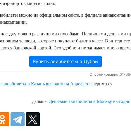
х аэропортов мира выгодно.
иабилеты можно на официальном сайте, в филиале авиакомпании
авиакомпании.
 поездку можно различными способами. Наличными деньгами п
основном те люди, которые покупают билет в кассе. В интернете
аются банковской картой. Это удобно и не занимает много врем
Купить авиабилеты в Дубаи
Опубликованно 01-06-
 авиабилеты в Казань выгодно на Аэрофлот
:вернуться
дальше:
Дешевые авиабилеты в Москву выгодно 