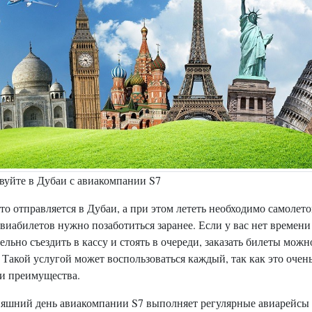
вуйте в Дубаи с авиакомпании S7
кто отправляется в Дубаи, а при этом лететь необходимо самолето
виабилетов нужно позаботиться заранее. Если у вас нет времени
ельно съездить в кассу и стоять в очереди, заказать билеты можн
 Такой услугой может воспользоваться каждый, так как это очен
ои преимущества.
няшний день авиакомпании S7 выполняет регулярные авиарейсы 