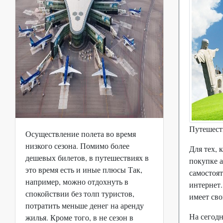
Путешест
Осуществление полета во время
низкого сезона. Помимо более
Для тех, 
дешевых билетов, в путешествиях в
покупке а
это время есть и иные плюсы Так,
самостоят
например, можно отдохнуть в
интернет.
спокойствии без толп туристов,
имеет св
потратить меньше денег на аренду
На сегод
жилья. Кроме того, в не сезон в