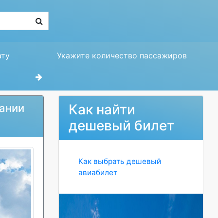
ату
Укажите количество пассажиров
Как найти
пании
дешевый билет
Как выбрать дешевый
авиабилет