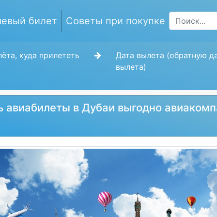
евый билет
Советы при покупке
ёта, куда прилететь
Дата вылета (обратную д
вылета)
ь авиабилеты в Дубаи выгодно авиаком