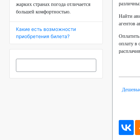
различны
жарких странах погода отличается
большей комфортностью.
Найти ав
агентов 
Какие есть возможности
Оплатить
приобретения билета?
оплату в 
расплачив
Дешевые