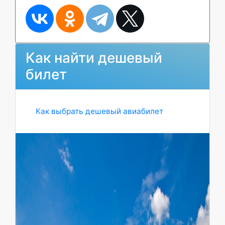
Как найти дешевый
билет
Как выбрать дешевый авиабилет