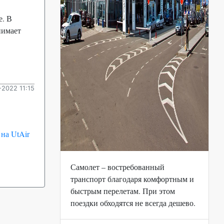
е. В
нимает
2022 11:15
на UtAir
Самолет – востребованный
транспорт благодаря комфортным и
быстрым перелетам. При этом
поездки обходятся не всегда дешево.