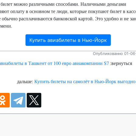
 билет можно различными способами. Наличными деньгами
яют оплату в основном те люди, которые покупают билет в касс
 обычно расплачиваются банковской картой. Это удобно и не за
емени.
Купить авиабилеты в Нью-Йорк
Опубликованно 01-06-
авиабилеты в Ташкент от 100 евро авиакомпании S7
:вернуться
дальше:
Купить билеты на самолёт в Нью-Йорк выгодно 