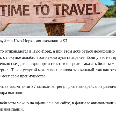
вуйте в Нью-Йорк с авиакомпании S7
кто отправляется в Нью-Йорк, а при этом добираться необходимо
, о покупке авиабилетов нужно думать заранее. Если у вас нет 
ельно съездить в аэропорт и стоять в очереди, заказать билеты 
ернет. Такой услугой может воспользоваться каждый, так как это
имеет свои преимущества.
ень авиакомпании S7 выполняет регулярные авиарейсы из разли
мира выгодно.
иабилеты можно на официальном сайте, в филиале авиакомпании
авиакомпании.