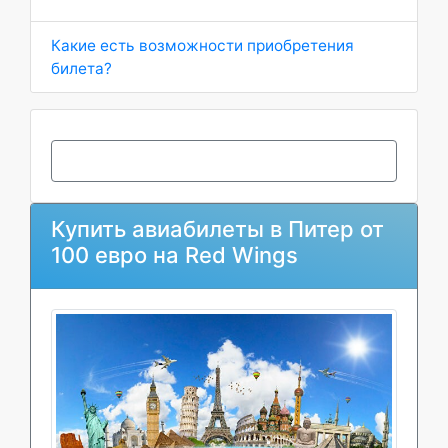
Какие есть возможности приобретения
билета?
Купить авиабилеты в Питер от
100 евро на Red Wings