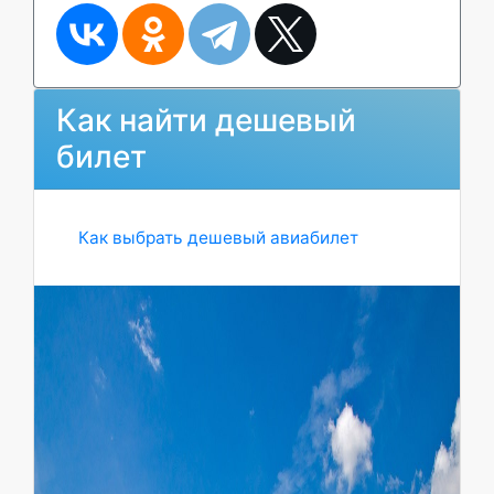
Как найти дешевый
билет
Как выбрать дешевый авиабилет