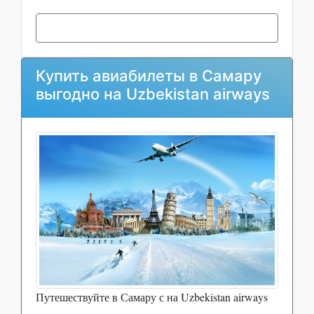
Купить авиабилеты в Самару
выгодно на Uzbekistan airways
Путешествуйте в Самару с на Uzbekistan airways