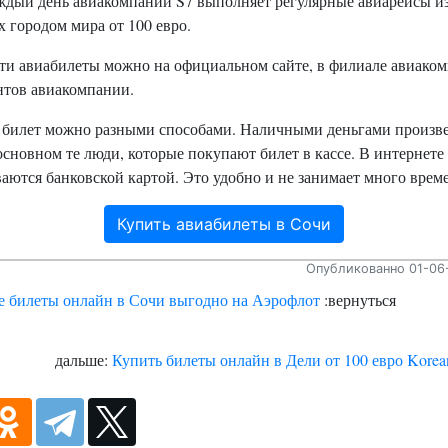
ждый день авиакомпании S7 выполняет регулярные авиарейсы и
 городом мира от 100 евро.
ти авиабилеты можно на официальном сайте, в филиале авиако
нтов авиакомпании.
 билет можно разными способами. Наличными деньгами произв
основном те люди, которые покупают билет в кассе. В интернете
аются банковской картой. Это удобно и не занимает много врем
Купить авиабилеты в Сочи
Опубликованно 01-06-
 билеты онлайн в Сочи выгодно на Аэрофлот
:вернуться
дальше:
Купить билеты онлайн в Дели от 100 евро Korean 