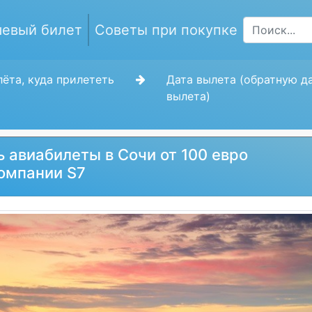
евый билет
Советы при покупке
ёта, куда прилететь
Дата вылета (обратную д
вылета)
ь авиабилеты в Сочи от 100 евро
омпании S7