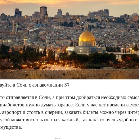
вуйте в Сочи с авиакомпании S7
кто отправляется в Сочи, а при этом добираться необходимо само
виабилетов нужно думать заранее. Если у вас нет времени самос
в аэропорт и стоять в очереди, заказать билеты можно через инте
угой может воспользоваться каждый, так как это очень удобно и
имущества.