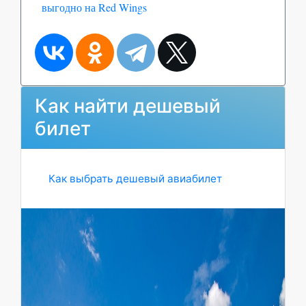
выгодно на Red Wings
Как найти дешевый
билет
Как выбрать дешевый авиабилет