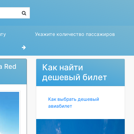
ату
Укажите количество пассажиров
Как найти
а Red
дешевый билет
Как выбрать дешевый
авиабилет