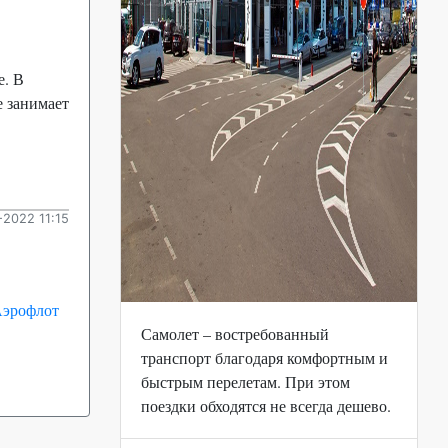
е. В
е занимает
2022 11:15
Аэрофлот
Самолет – востребованный
транспорт благодаря комфортным и
быстрым перелетам. При этом
поездки обходятся не всегда дешево.