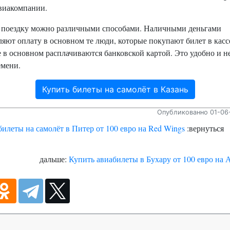
авиакомпании.
 поездку можно различными способами. Наличными деньгами
яют оплату в основном те люди, которые покупают билет в касс
 в основном расплачиваются банковской картой. Это удобно и н
емени.
Купить билеты на самолёт в Казань
Опубликованно 01-06-
билеты на самолёт в Питер от 100 евро на Red Wings
:вернуться
дальше:
Купить авиабилеты в Бухару от 100 евро на 