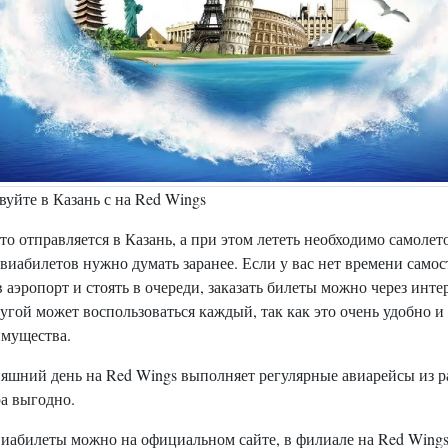
уйте в Казань с на Red Wings
кто отправляется в Казань, а при этом лететь необходимо самолет
виабилетов нужно думать заранее. Если у вас нет времени самос
в аэропорт и стоять в очереди, заказать билеты можно через инте
угой может воспользоваться каждый, так как это очень удобно и
имущества.
няшний день на Red Wings выполняет регулярные авиарейсы из 
а выгодно.
иабилеты можно на официальном сайте, в филиале на Red Wings