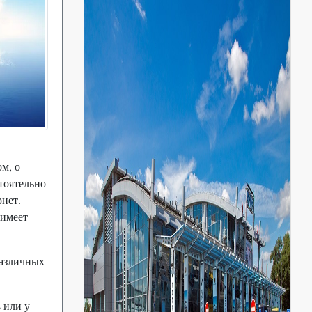
ом, о
тоятельно
рнет.
 имеет
различных
 или у