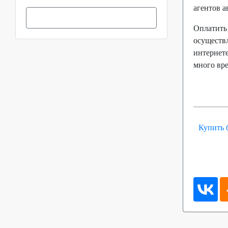
агентов 
Оплатить
осуществл
интернете
много вр
Купить 