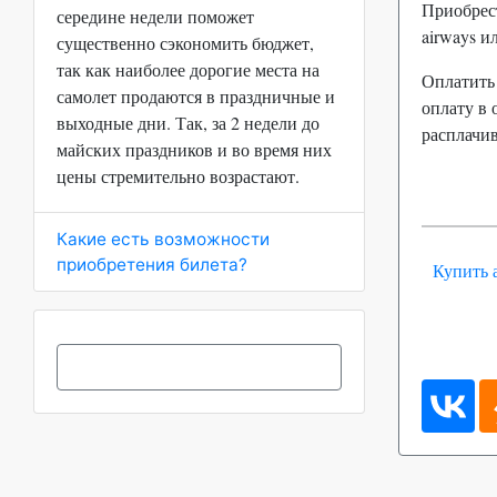
Приобрест
середине недели поможет
airways и
существенно сэкономить бюджет,
так как наиболее дорогие места на
Оплатить
самолет продаются в праздничные и
оплату в 
выходные дни. Так, за 2 недели до
расплачив
майских праздников и во время них
цены стремительно возрастают.
Какие есть возможности
приобретения билета?
Купить 