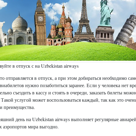
уйте в отпуск с на Uzbekistan airways
кто отправляется в отпуск, а при этом добираться необходимо сам
виабилетов нужно позаботиться заранее. Если у человека нет вр
ельно съездить в кассу и стоять в очереди, заказать билеты можн
 Такой услугой может воспользоваться каждый, так как это очен
ои преимущества.
яшний день на Uzbekistan airways выполняет регулярные авиаре
х аэропортов мира выгодно.