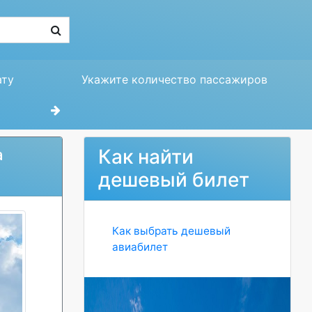
ату
Укажите количество пассажиров
Как найти
а
дешевый билет
Как выбрать дешевый
авиабилет