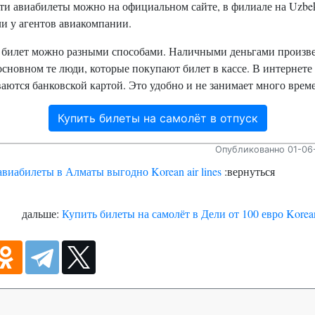
и авиабилеты можно на официальном сайте, в филиале на Uzbek
ли у агентов авиакомпании.
 билет можно разными способами. Наличными деньгами произв
основном те люди, которые покупают билет в кассе. В интернете
аются банковской картой. Это удобно и не занимает много врем
Купить билеты на самолёт в отпуск
Опубликованно 01-06-
авиабилеты в Алматы выгодно Korean air lines
:вернуться
дальше:
Купить билеты на самолёт в Дели от 100 евро Korean 