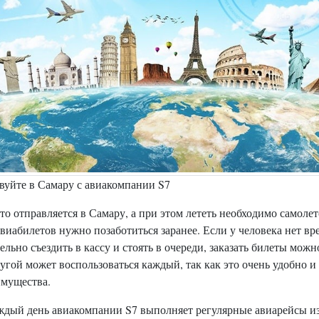
вуйте в Самару с авиакомпании S7
кто отправляется в Самару, а при этом лететь необходимо самолет
виабилетов нужно позаботиться заранее. Если у человека нет вр
ельно съездить в кассу и стоять в очереди, заказать билеты можн
угой может воспользоваться каждый, так как это очень удобно и
имущества.
ждый день авиакомпании S7 выполняет регулярные авиарейсы и