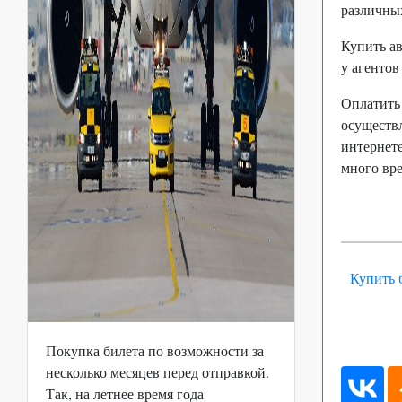
различны
Купить а
у агентов
Оплатить
осуществл
интернете
много вр
Купить б
Покупка билета по возможности за
несколько месяцев перед отправкой.
Так, на летнее время года