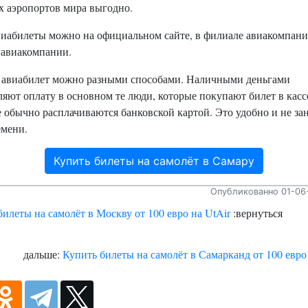
х аэропортов мира выгодно.
виабилеты можно на официальном сайте, в филиале авиакомпани
 авиакомпании.
 авиабилет можно разными способами. Наличными деньгами
яют оплату в основном те люди, которые покупают билет в касс
 обычно расплачиваются банковской картой. Это удобно и не за
емени.
Купить билеты на самолёт в Самару
Опубликованно 01-06-
илеты на самолёт в Москву от 100 евро на UtAir
:вернуться
дальше:
Купить билеты на самолёт в Самарканд от 100 евро