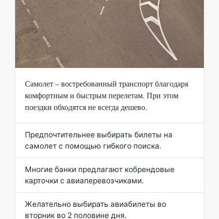
Самолет – востребованный транспорт благодаря
комфортным и быстрым перелетам. При этом
поездки обходятся не всегда дешево.
Предпочтительнее выбирать билеты на
самолет с помощью гибкого поиска.
Многие банки предлагают кобрендовые
карточки с авиаперевозчиками.
Желательно выбирать авиабилеты во
вторник во 2 половине дня.