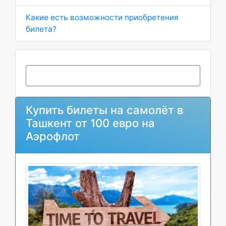
Какие есть возможности приобретения
билета?
Купить билеты на самолёт в
Ташкент от 100 евро на
Аэрофлот