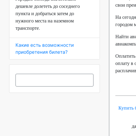
свои пре
дешевле долететь до соседнего
пункта и добраться затем до
На сегодн
нужного места на наземном
городом м
транспорте.
Найти ави
авиакомп
Какие есть возможности
приобретения билета?
Оплатить
оплату в 
расплачив
Купить 
д