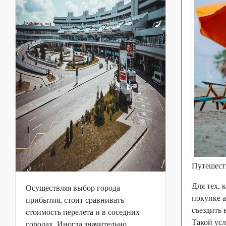
Путешеств
Для тех, 
Осуществляя выбор города
покупке а
прибытия, стоит сравнивать
съездить 
стоимость перелета и в соседних
Такой усл
городах. Иногда значительно