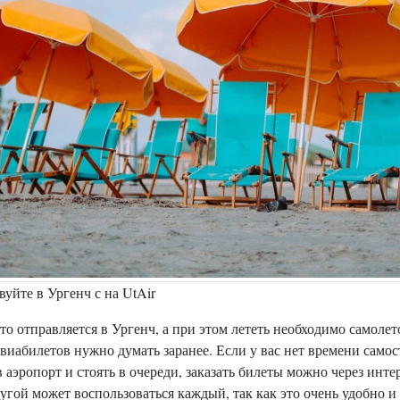
уйте в Ургенч с на UtAir
кто отправляется в Ургенч, а при этом лететь необходимо самолет
виабилетов нужно думать заранее. Если у вас нет времени самос
в аэропорт и стоять в очереди, заказать билеты можно через инте
угой может воспользоваться каждый, так как это очень удобно и