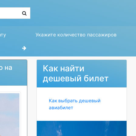
ату
Укажите количество пассажиров
Как найти
о на
дешевый билет
Как выбрать дешевый
авиабилет