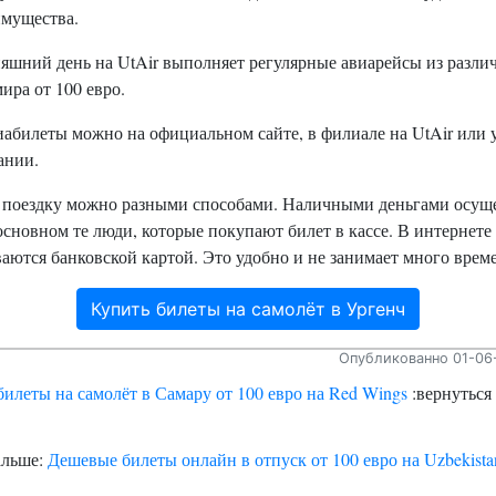
имущества.
яшний день на UtAir выполняет регулярные авиарейсы из разли
ира от 100 евро.
абилеты можно на официальном сайте, в филиале на UtAir или у
ании.
 поездку можно разными способами. Наличными деньгами осущ
основном те люди, которые покупают билет в кассе. В интернете
аются банковской картой. Это удобно и не занимает много врем
Купить билеты на самолёт в Ургенч
Опубликованно 01-06-
билеты на самолёт в Самару от 100 евро на Red Wings
:вернуться
альше:
Дешевые билеты онлайн в отпуск от 100 евро на Uzbekista