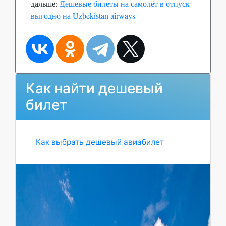
дальше:
Дешевые билеты на самолёт в отпуск
выгодно на Uzbekistan airways
Как найти дешевый
билет
Как выбрать дешевый авиабилет