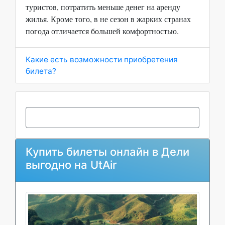
туристов, потратить меньше денег на аренду
жилья. Кроме того, в не сезон в жарких странах
погода отличается большей комфортностью.
Какие есть возможности приобретения
билета?
Купить билеты онлайн в Дели
выгодно на UtAir