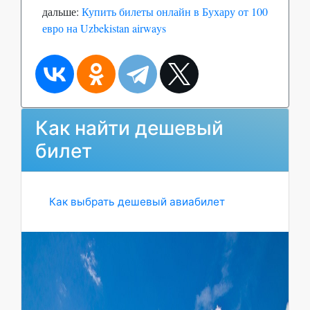
дальше:
Купить билеты онлайн в Бухару от 100
евро на Uzbekistan airways
Как найти дешевый
билет
Как выбрать дешевый авиабилет