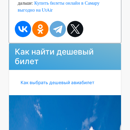
дальше:
Купить билеты онлайн в Самару
выгодно на UtAir
Как найти дешевый
билет
Как выбрать дешевый авиабилет