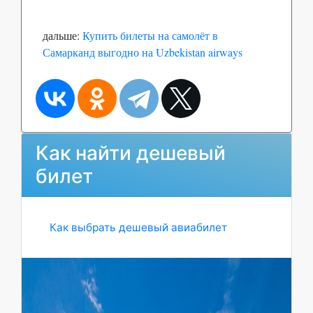
дальше:
Купить билеты на самолёт в
Самарканд выгодно на Uzbekistan airways
Как найти дешевый
билет
Как выбрать дешевый авиабилет